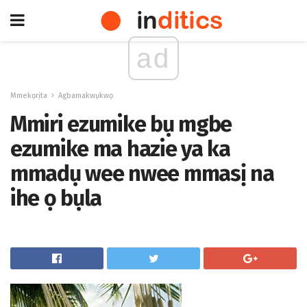
ad
Mmekọrịta
Agbamakwụkwọ
Mmiri ezumike bụ mgbe
ezumike ma hazie ya ka
mmadụ wee nwee mmasị na
ihe ọ bụla