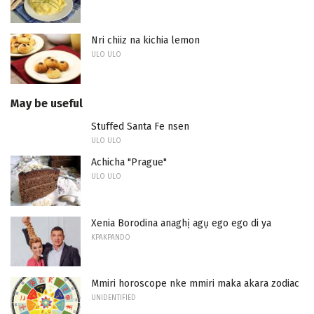
Nri chiiz na kichia lemon
ULO ULO
May be useful
Stuffed Santa Fe nsen
ULO ULO
Achicha "Prague"
ULO ULO
Xenia Borodina anaghị agụ ego ego di ya
KPAKPANDO
Mmiri horoscope nke mmiri maka akara zodiac
UNIDENTIFIED