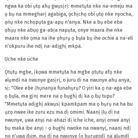
ngwa ka obi ụtọ ahụ gwụsịrị: mmetụta nke na-emeju ma
ọ bụ na mmegharị agabiga, ọchịchọ obi ụtọ nke nyocha,
ọṅụ nke nchọpụta ga-apụ n'anya. Nke a bụ ebe ebe
ọhụụ nke abụọ ga-abịa napụta, onye maara ihe nke
maara nke ọma na ihe ọhụrụ ọ bụla bụ ihe ochie a na-eli
n'okpuru ihe ndị na-adịghị mkpa.
Uche nke uche
Ọtụtụ mgbe, ịkọwa mmetụta ha mgbe ọtụtụ afọ nke
alụmdi na nwunye gasịrị, o juru di na nwunye ahụ anya,
sị: "Olee ebe ịhụnanya funahụrụ? O yiri ka ọ na-aga ebe
ọ bụla, ma gịnị mere na ọ bụghị dị ka ọ bụ tupu?
"Mmetụta adịghị akwụsị kpamkpam ma ọ bụrụ na ha bu
ụzọ nwee ike zuru ezu ma dị omimi. Naanị ịlụ di na
nwunye, ụwa anyị na-ahazi dị iche iche, anyị onwe anyị
bụ maka ibe anyị - ọ bụghị nwoke na nwanyị, naanị ndị
nọ n'ụwa dum, ma di na nwunye (ọ bụrụgodị na alụmdi