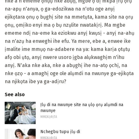
nke a n'ememe ọhụụ nke abụọ, mgbe ọ dị mkpa ịrụ ọrụ
na-apụ n'anya, ọ ga-edozikwa na n'otu oge anyị
ejikọtara ọnụ ọ bụghị site na mmetụta, kama site na ọrụ
ọnụ, ọmịiko enyi ma ọ bụ nzụlite nwatakịrị. Ma mgbe
ememe ndị na-eme ka eziokwu anyị kwụsị - anyị na-ahụ
na n'azụ ha enweghi ihe efu. Ya mere, ebe a, enwee ike
ịmalite ime mmụọ na-adabere na ya: kama karịa ọtụtụ
afọ obi ụtọ, anyị nwere usoro ịgba alụkwaghịm n'ihu
anyị. N'aka nke aka, nke a abụghị ihe na-atọ ọchị, na
nke ọzọ - a amaghị oge ole alụmdi na nwunye ga-ejikọta
na njikọta ibe ya ga-adịru?
See also
Ịlụ di na nwunye site na ụlọ ọrụ alụmdi na
nwunye
MMEKỌRỊTA
Nchegbu tupu ịlụ di
MMEKỌRỊTA