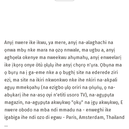
Anyị nwere ike ikwu, ya mere, anyị na-alaghachi na
ọnwa mbụ nke mara na ọzọ nnwale, ma ugbu a, anyị
aghọela okenye ma nweekwu ahụmahụ, anyị enweelarị
ike ịkọrọ onye òtù ọlụlụ ihe anyị chọrọ n'ụra. Ọbụna ma
ọ bụrụ na ị ga-eme nke a ọ bụghị site na ederede ziri
ezi, ma site na ikiri nkwonkwo nke ihe nkiri na-akpali
agụụ mmekọahụ (na ezigbo ụlọ oriri na ọṅụṅụ, ọ na-
abụkarị ihe na-asọ oyi n'etiti usoro TV), na-agụpụta
magazin, na-agụpụta akwụkwọ "ọkụ" na ịgụ akwụkwọ, E
nwere obodo na mba ndi mmadu na - enweghi ike
igabiga ihe ndi ozo di egwu - Paris, Amsterdam, Thailand
...