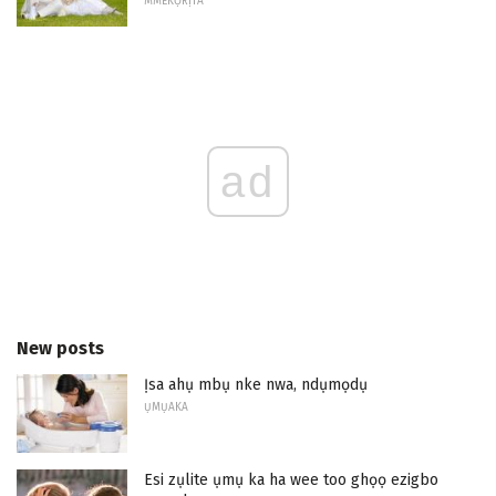
MMEKỌRỊTA
ad
New posts
Ịsa ahụ mbụ nke nwa, ndụmọdụ
ỤMỤAKA
Esi zụlite ụmụ ka ha wee too ghọọ ezigbo