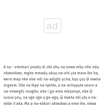
ad
A na - emekarị ọnọdụ dị otú ahụ na ọnwa mbụ nke ndụ
nkwonkwo, mgbe mmadụ abụọ na-ehi ụra mara ibe ha,
were map nke ebe ndị na-adịghị ọcha, kọọ ụzọ iji nweta
orgasm. Site na ikpe na njehie, a na-achọpụta usoro a
na-enweghị nsogbu: ebe ị ga-eme mkpanye, ebe iji
susuo ọnụ, na oge oge ọ ga-aga, iji nweta obi ụtọ a na-
ejide n'aka. Ma a na-ejikarị akwukwọ a eme ihe, ngwa