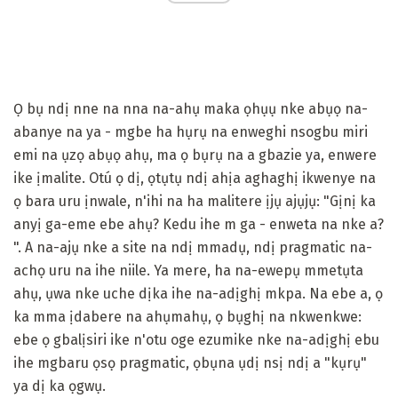
Ọ bụ ndị nne na nna na-ahụ maka ọhụụ nke abụọ na-
abanye na ya - mgbe ha hụrụ na enweghi nsogbu miri
emi na ụzọ abụọ ahụ, ma ọ bụrụ na a gbazie ya, enwere
ike ịmalite. Otú ọ dị, ọtụtụ ndị ahịa aghaghị ikwenye na
ọ bara uru ịnwale, n'ihi na ha malitere ịjụ ajụjụ: "Gịnị ka
anyị ga-eme ebe ahụ? Kedu ihe m ga - enweta na nke a?
". A na-ajụ nke a site na ndị mmadụ, ndị pragmatic na-
achọ uru na ihe niile. Ya mere, ha na-ewepụ mmetụta
ahụ, ụwa nke uche dịka ihe na-adịghị mkpa. Na ebe a, ọ
ka mma ịdabere na ahụmahụ, ọ bụghị na nkwenkwe:
ebe ọ gbalịsiri ike n'otu oge ezumike nke na-adịghị ebu
ihe mgbaru ọsọ pragmatic, ọbụna ụdị nsị ndị a "kụrụ"
ya dị ka ọgwụ.