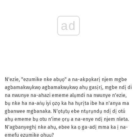
ad
N'ezie, "ezumike nke abụọ" a na-akpọkarị njem mgbe
agbamakwụkwọ agbamakwụkwọ ahụ gasịrị, mgbe ndị di
na nwunye na-ahazi ememe alụmdi na nwunye n'ezie,
bụ nke ha na-aṅụ iyi ọzọ ka ha hụrịta ibe ha n'anya ma
gbanwee mgbanaka. N'ọtụtụ ebe ntụrụndụ ndị dị otú
ahụ ememe bụ otu n'ime ọrụ a na-enye ndị njem nleta.
N'agbanyeghị nke ahụ, ebee ka ọ ga-adị mma ka ị na-
emefu ezumike ọhụụ?