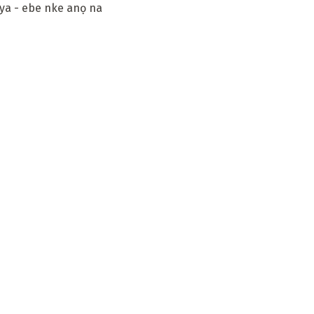
 ya - ebe nke anọ na